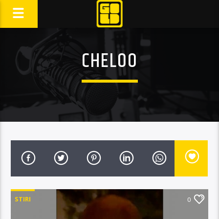
CHELOO
STIRI
0