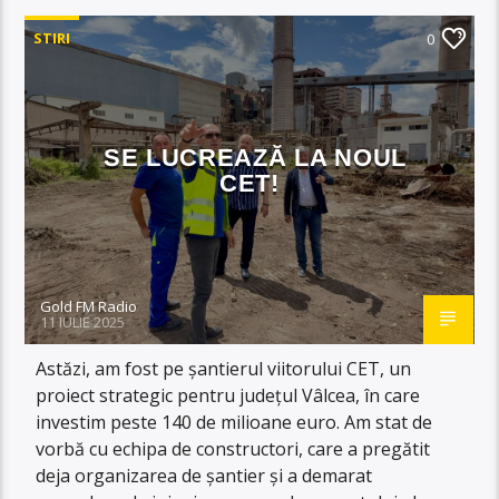
STIRI
0
SE LUCREAZĂ LA NOUL
CET!
Gold FM Radio
11 IULIE 2025
Astăzi, am fost pe șantierul viitorului CET, un
proiect strategic pentru județul Vâlcea, în care
investim peste 140 de milioane euro. Am stat de
vorbă cu echipa de constructori, care a pregătit
deja organizarea de șantier și a demarat