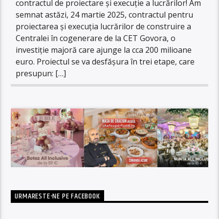
contractul de proiectare și execuție a lucrărilor! Am
semnat astăzi, 24 martie 2025, contractul pentru
proiectarea și execuția lucrărilor de construire a
Centralei în cogenerare de la CET Govora, o
investiție majoră care ajunge la cca 200 milioane
euro. Proiectul se va desfășura în trei etape, care
presupun: […]
URMARESTE-NE PE FACEBOOK