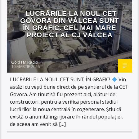
LUCRĂRILE LA NOUL CET
GOVORA DIN VÂLCEA SUNT
ÎN GRAFIC. CEL MAI MARE
PROIECT AL CJ VÂLCEA
Gold FM Radio
10 MARTIE 2026
LUCRĂRILE LA NOUL CET SUNT ÎN GRAFIC!
Vin
astăzi cu vești bune direct de pe șantierul de la CET
Govora. Am ținut să fiu prezent aici, alături de
constructori, pentru a verifica personal stadiul
lucrărilor la noua centrală în cogenerare. Știu că
există o anumită îngrijorare în rândul populației,
de aceea am venit să […]