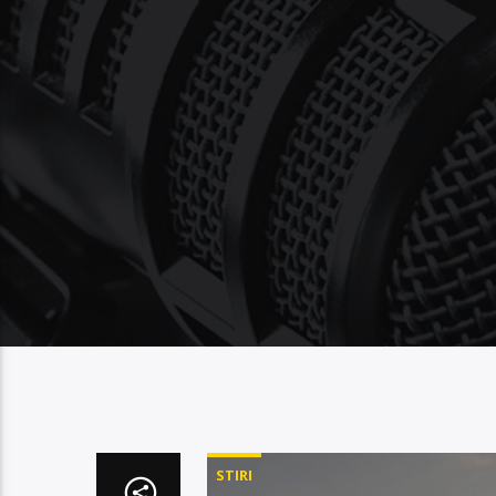
STIRI