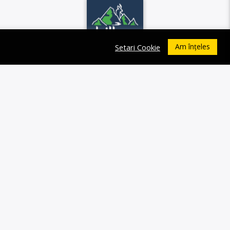
Am înțeles
Setari Cookie