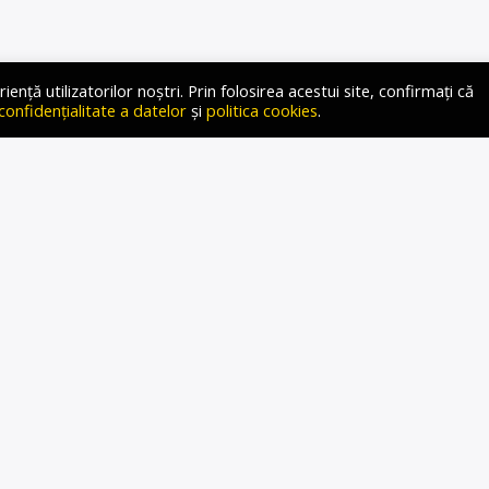
mânilor plecați în străinătate muncesc cinstit și își plătesc
ță utilizatorilor noștri. Prin folosirea acestui site, confirmați că
are strică imaginea compatrioților peste hotare. Un astfel de
 confidențialitate a datelor
și
politica cookies
.
unde un grup de cerșetori români a ocupat ilegal mai
 bloc de lux nefinalizat. Nici intervenția autorităților nu i-
că […]