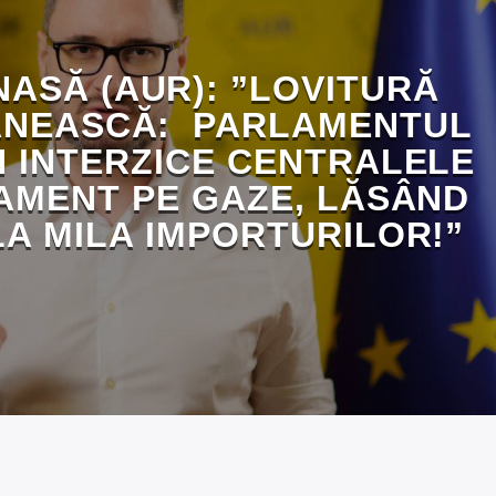
NASĂ (AUR): ”LOVITURĂ
ÂNEASCĂ: PARLAMENTUL
 INTERZICE CENTRALELE
AMENT PE GAZE, LĂSÂND
LA MILA IMPORTURILOR!”