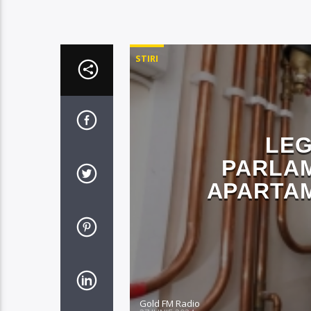
STIRI
LEG
PARLAM
APARTAM
Gold FM Radio