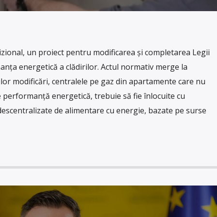
izional, un proiect pentru modificarea şi completarea Legii
nţa energetică a clădirilor. Actul normativ merge la
or modificări, centralele pe gaz din apartamente care nu
 performanță energetică, trebuie să fie înlocuite cu
descentralizate de alimentare cu energie, bazate pe surse