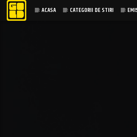
ACASA
CATEGORII DE STIRI
EMI