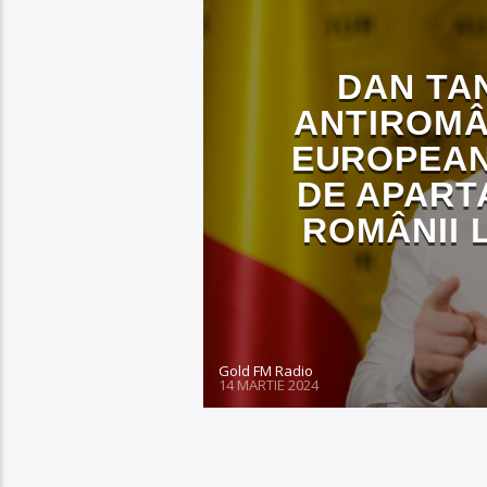
DAN TA
ANTIROM
EUROPEAN
DE APART
ROMÂNII 
Gold FM Radio
14 MARTIE 2024