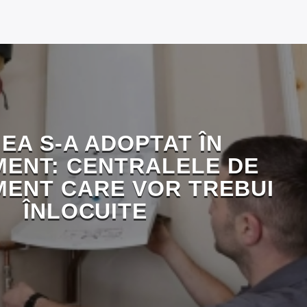
EA S-A ADOPTAT ÎN
ENT: CENTRALELE DE
ENT CARE VOR TREBUI
ÎNLOCUITE