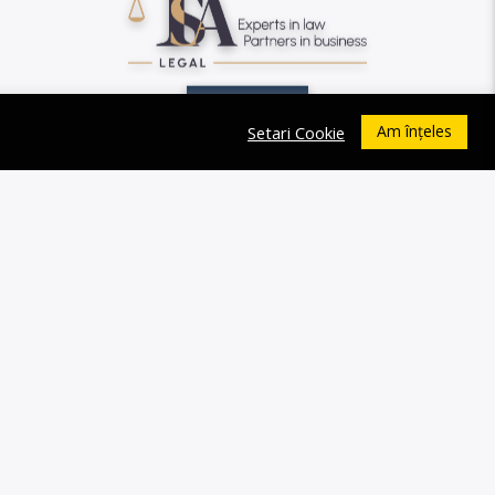
Am înțeles
Setari Cookie