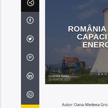
ROMÂNIA 
CAPACI
ENERG
Gold FM Radio
20 MARTIE 2023
Autor: Oana-Medeea Groza