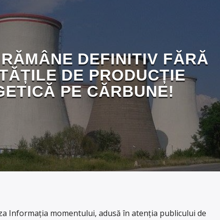
RĂMÂNE DEFINITIV FĂRĂ
TĂȚILE DE PRODUCȚIE
ETICĂ PE CĂRBUNE!
 Informația momentului, adusă în atenția publicului de