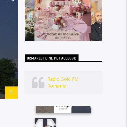
URMARESTE-NE PE FACEBOOK
Radio Gold FM
Romania