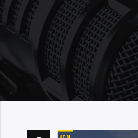
STIRI