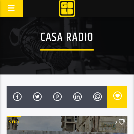
CASA RADIO
STIRI
0