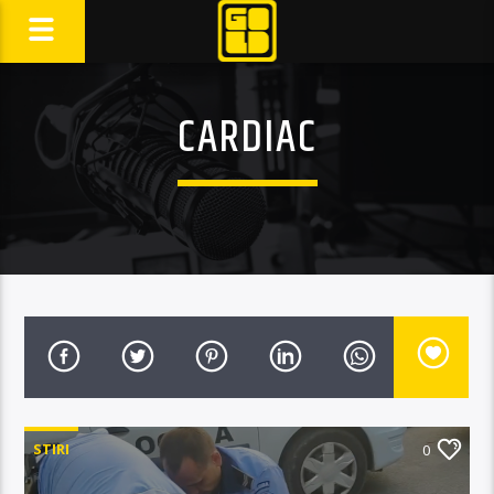
CARDIAC
STIRI
0