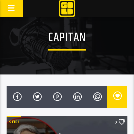
CAPITAN
STIRI
0