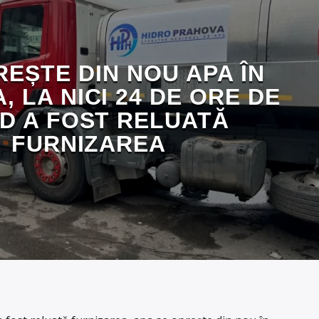
REȘTE DIN NOU APA ÎN
, LA NICI 24 DE ORE DE
D A FOST RELUATĂ
FURNIZAREA