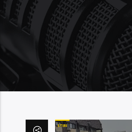
STIRI