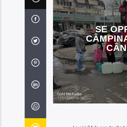
SE OP
CÂMPINA
CÂN
Gold FM Radio
7 DECEMBRIE 2025