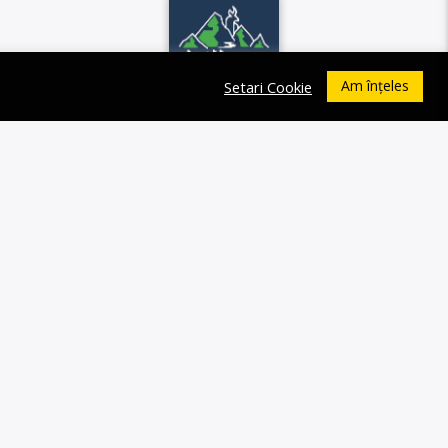
Am înțeles
Setari Cookie