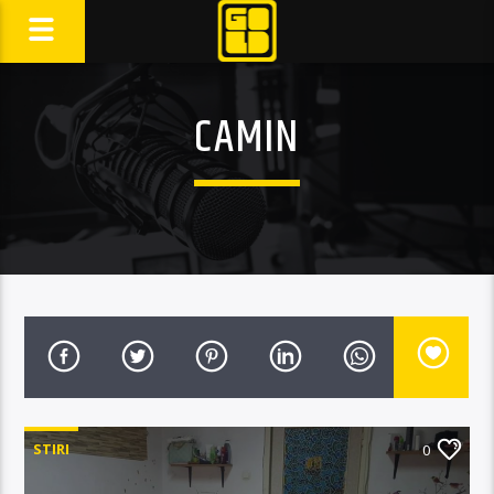
CAMIN
STIRI
0