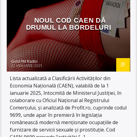
NOUL COD CAEN DĂ
DRUMUL LA BORDELURI
Gold FM Radio
22 IANUARIE 2025
Lista actualizată a Clasificării Activităților din
Economia Națională (CAEN), valabilă de la 1
ianuarie 2025, întocmită de Ministerul Justiției, în
colaborare cu Oficiul Național al Registrului
Comerțului, și analizată de Profit.ro, cuprinde codul
9699, unde apar în premieră în legislația
românească modernă menționate ocupațiile de
furnizare de servicii sexuale și prostituție. Cod
CAEN 9699 prevede “activități […]