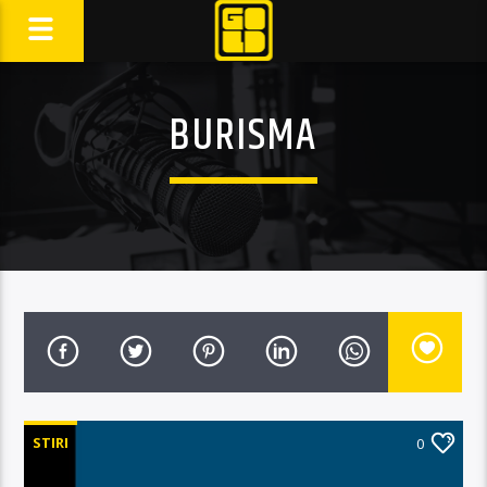
BURISMA
STIRI
0