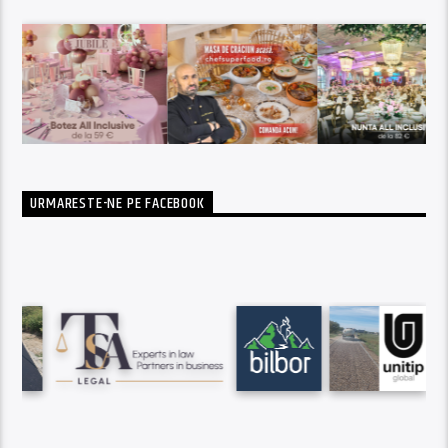
URMARESTE-NE PE FACEBOOK