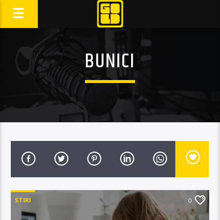
BUNICI
STIRI
0