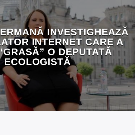
GERMANĂ INVESTIGHEAZĂ
ZATOR INTERNET CARE A
 “GRASĂ” O DEPUTATĂ
ECOLOGISTĂ