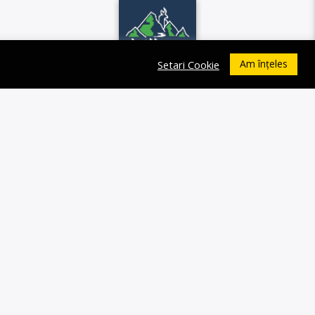
Am înțeles
Setari Cookie