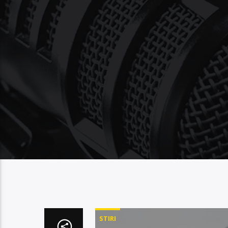
STIRI