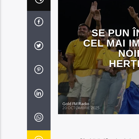
SE PUN 
CEL MAI I
NOI
HERȚ
Gold FM Radio
20 OCTOMBRIE 2025