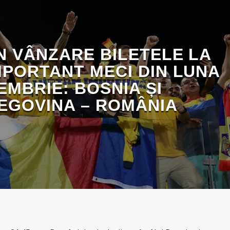
ÎN VÂNZARE BILETELE LA
MPORTANT MECI DIN LUNA
EMBRIE: BOSNIA ȘI
EGOVINA – ROMÂNIA