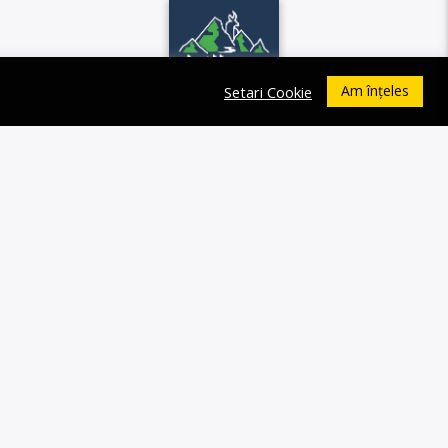
Am înțeles
Setari Cookie