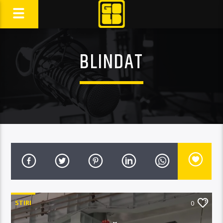
BLINDAT
STIRI
0