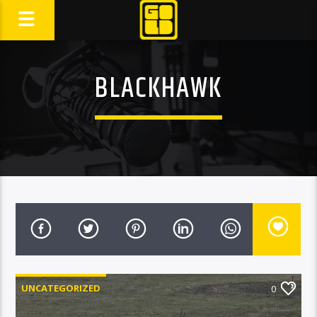
BLACKHAWK
UNCATEGORIZED
0