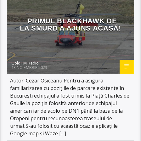
PRIMUL BLACKHAWK DE
LA SMURD A AJUNS ACASĂ!
Gold FM Radio
13 NOIEMBRIE 2023
Autor: Cezar Osiceanu Pentru a asigura
familiarizarea cu pozițiile de parcare existente în
București echipajul a fost trimis la Piață Charles de
Gaulle la poziția folosită anterior de echipajul
american iar de acolo pe DN1 până la baza de la
Otopeni pentru recunoașterea traseului de
urmat.S-au folosit cu această ocazie aplicațiile
Google map și Waze […]