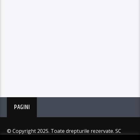
PAGINI
© Copyright 2025. Toate drepturile rezervate. SC
Angus Resources SRL