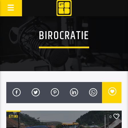
BIROCRATIE
STIRI
0