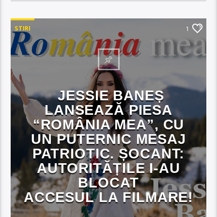
STIRI
1
JESSIE BANEȘ
LANSEAZĂ PIESA
“ROMÂNIA MEA”, CU
UN PUTERNIC MESAJ
PATRIOTIC. ȘOCANT:
AUTORITĂȚILE I-AU
BLOCAT
ACCESUL LA FILMARE!