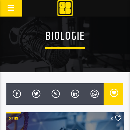
BIOLOGIE
STIRI
0