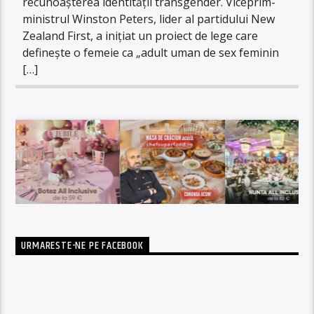
recunoașterea identității transgender. Viceprim-
ministrul Winston Peters, lider al partidului New
Zealand First, a inițiat un proiect de lege care
definește o femeie ca „adult uman de sex feminin
[…]
URMARESTE-NE PE FACEBOOK