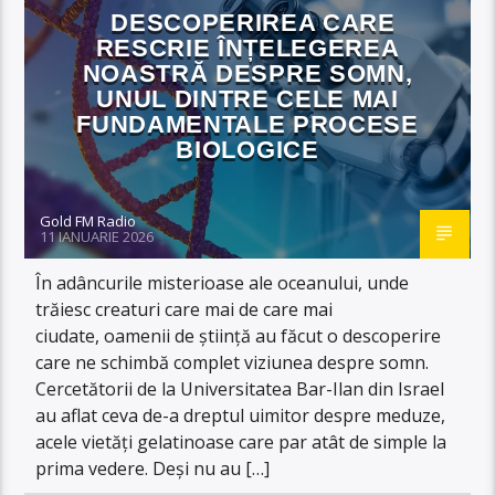
DESCOPERIREA CARE
RESCRIE ÎNȚELEGEREA
NOASTRĂ DESPRE SOMN,
UNUL DINTRE CELE MAI
FUNDAMENTALE PROCESE
BIOLOGICE
Gold FM Radio
11 IANUARIE 2026
În adâncurile misterioase ale oceanului, unde
trăiesc creaturi care mai de care mai
ciudate, oamenii de știință au făcut o descoperire
care ne schimbă complet viziunea despre somn.
Cercetătorii de la Universitatea Bar-Ilan din Israel
au aflat ceva de-a dreptul uimitor despre meduze,
acele vietăți gelatinoase care par atât de simple la
prima vedere. Deși nu au […]