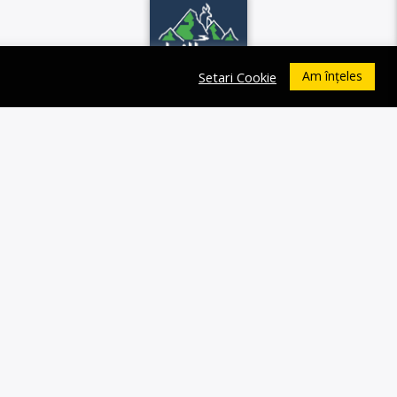
Am înțeles
Setari Cookie