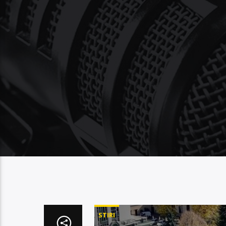
STIRI