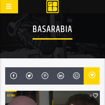
BASARABIA
STIRI
0