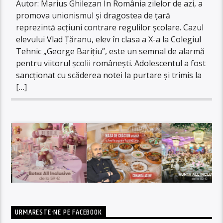
Autor: Marius Ghilezan În România zilelor de azi, a
promova unionismul și dragostea de țară
reprezintă acțiuni contrare regulilor școlare. Cazul
elevului Vlad Țăranu, elev în clasa a X-a la Colegiul
Tehnic „George Barițiu”, este un semnal de alarmă
pentru viitorul școlii românești. Adolescentul a fost
sancționat cu scăderea notei la purtare și trimis la
[…]
URMARESTE-NE PE FACEBOOK