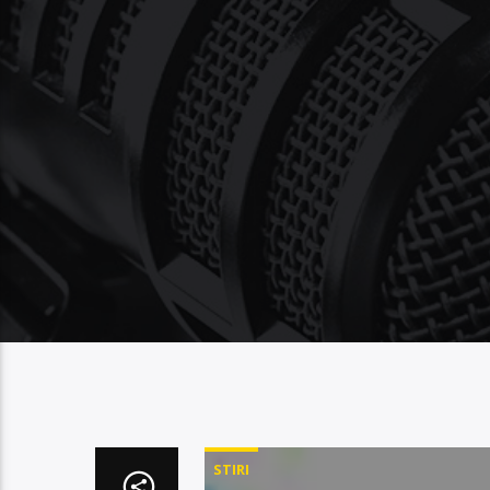
STIRI