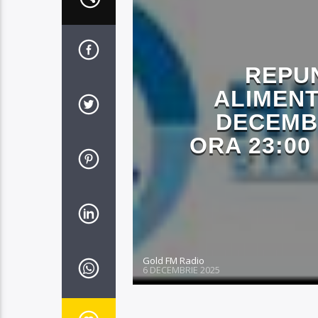
REPUN
ALIMENT
DECEMBR
ORA 23:00
Gold FM Radio
6 DECEMBRIE 2025