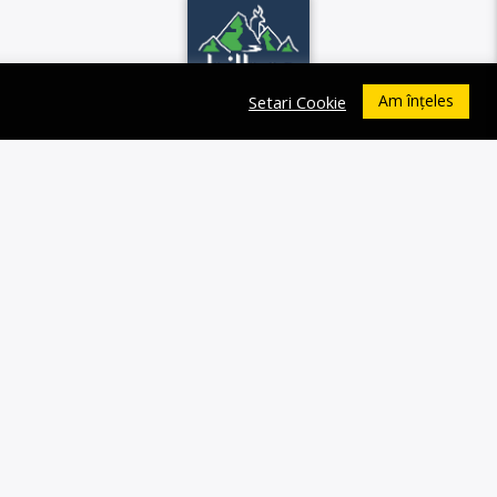
Am înțeles
Setari Cookie