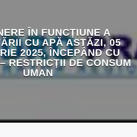
ERE ÎN FUNCȚIUNE A
ĂRII CU APĂ ASTĂZI, 05
IE 2025, ÎNCEPÂND CU
 – RESTRICȚII DE CONSUM
UMAN