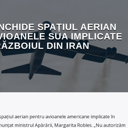
ÎNCHIDE SPAȚIUL AERIAN
VIOANELE SUA IMPLICATE
RĂZBOIUL DIN IRAN
 spațiul aerian pentru avioanele americane implicate în
anunțat ministrul Apărării, Margarita Robles. „Nu autorizăm