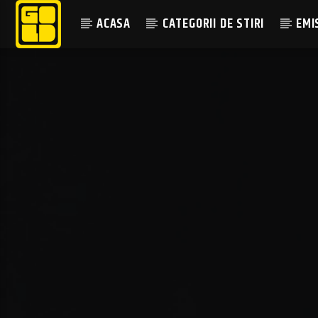
ACASA
CATEGORII DE STIRI
EMI