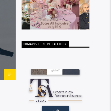
URMARESTE-NE PE FACEBOOK