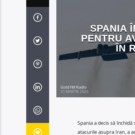
SPANIA 
PENTRU A
ÎN 
Gold FM Radio
31 MARTIE 2026
Spania a decis să închidă
atacurile asupra Iran, a 