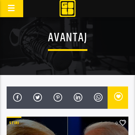
AVANTAJ
STIRI
0