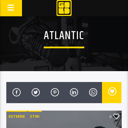
ATLANTIC
EXTERNE
STIRI
0