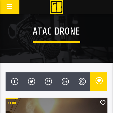
ATAC DRONE
STIRI
0