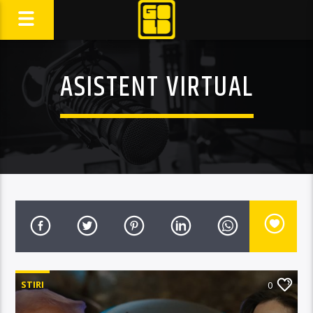
ASISTENT VIRTUAL
STIRI
0