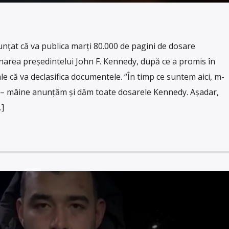
țat că va publica marți 80.000 de pagini de dosare
area președintelui John F. Kennedy, după ce a promis în
e că va declasifica documentele. “În timp ce suntem aici, m-
it – mâine anunțăm și dăm toate dosarele Kennedy. Așadar,
]