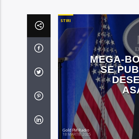
STIRI
MEGA-BO
SE PUB
DESE
AS
Gold FM Radio
18 MARTIE 2025