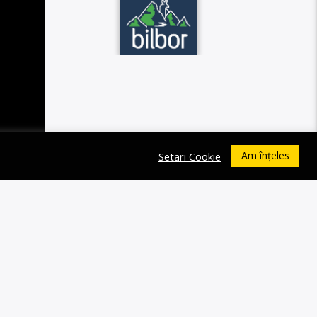
Am înțeles
Setari Cookie