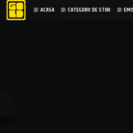
ACASA
CATEGORII DE STIRI
EMI