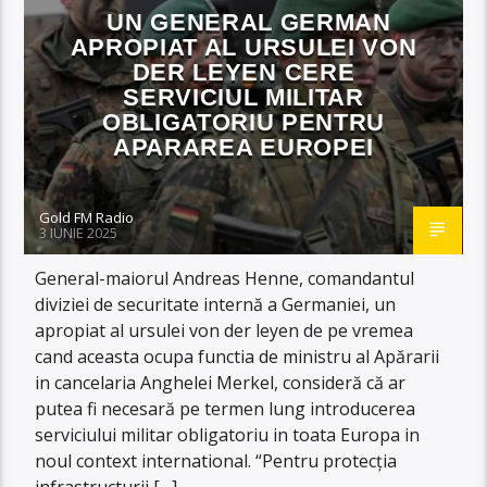
UN GENERAL GERMAN
APROPIAT AL URSULEI VON
DER LEYEN CERE
SERVICIUL MILITAR
OBLIGATORIU PENTRU
APARAREA EUROPEI
Gold FM Radio
3 IUNIE 2025
General-maiorul Andreas Henne, comandantul
diviziei de securitate internă a Germaniei, un
apropiat al ursulei von der leyen de pe vremea
cand aceasta ocupa functia de ministru al Apărarii
in cancelaria Anghelei Merkel, consideră că ar
putea fi necesară pe termen lung introducerea
serviciului militar obligatoriu in toata Europa in
noul context international. “Pentru protecţia
infrastructurii […]