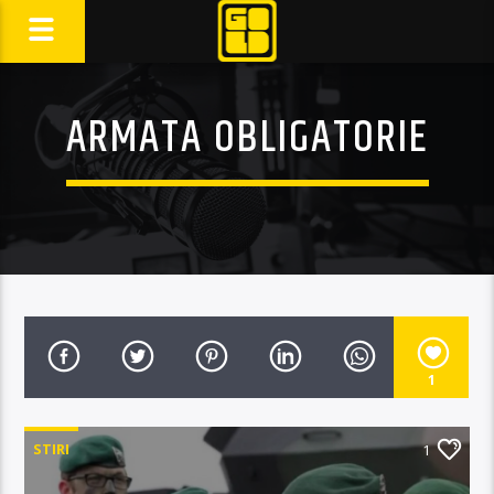
ARMATA OBLIGATORIE
1
STIRI
1