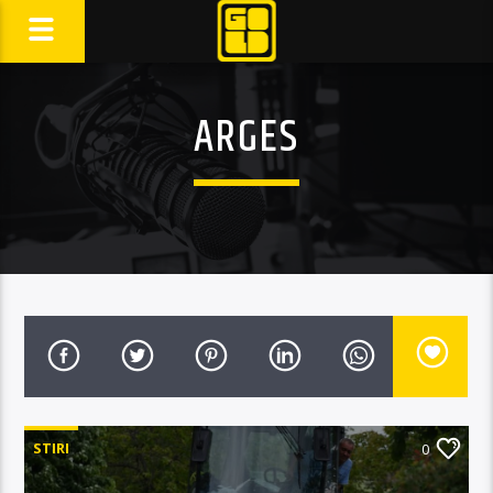
ARGES
STIRI
0