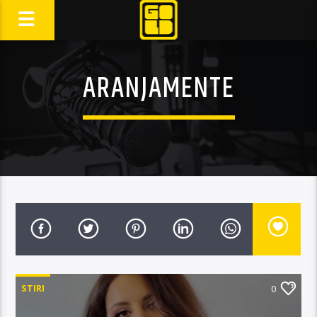
ARANJAMENTE
STIRI
0