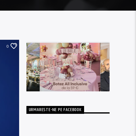
0
URMARESTE-NE PE FACEBOOK