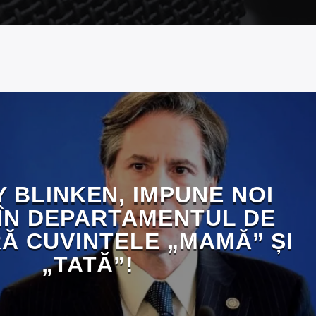
 BLINKEN, IMPUNE NOI
 ÎN DEPARTAMENTUL DE
RĂ CUVINTELE „MAMĂ” ȘI
„TATĂ”!