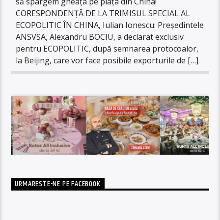
să spargem gheața pe piața din China!
CORESPONDENȚĂ DE LA TRIMISUL SPECIAL AL
ECOPOLITIC ÎN CHINA, Iulian Ionescu: Președintele
ANSVSA, Alexandru BOCIU, a declarat exclusiv
pentru ECOPOLITIC, după semnarea protocoalor,
la Beijing, care vor face posibile exporturile de […]
URMARESTE-NE PE FACEBOOK