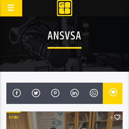
ANSVSA
STIRI
0