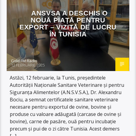
ANSVSA A DESCHIS O
NOUĂ PIAȚĂ PENTRU
EXPORT – VIZITĂ DE LUCRU
ÎN TUNISIA
Gold FM Radio
12 FEBRUARIE 2025
Astăzi, 12 februarie, la Tunis, președintele
Autorității Naționale Sanitare Veterinare și pentru
Siguranța Alimentelor (A.N.S.V.S.A.), Dr. Alexandru
Bociu, a semnat certificatele sanitare veterinare
necesare pentru exportul de ovine, bovine și
produse cu valoare adăugată (carcase de ovine și
bovine), carne de pasăre, ouă pentru incubație
precum și pui de o zi către Tunisia. Acest demers
[…]