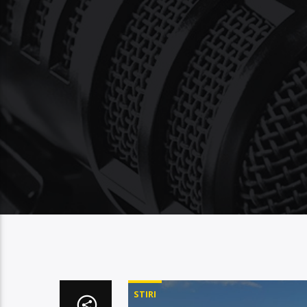
STIRI