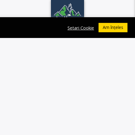
Am înțeles
Setari Cookie