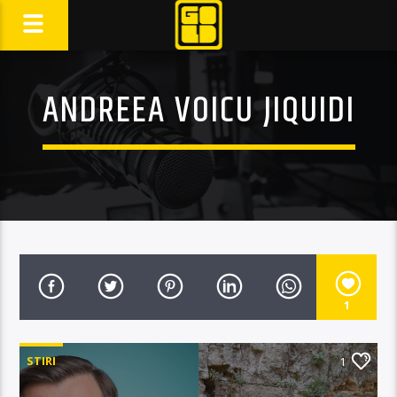
ANDREEA VOICU JIQUIDI
1
STIRI
1