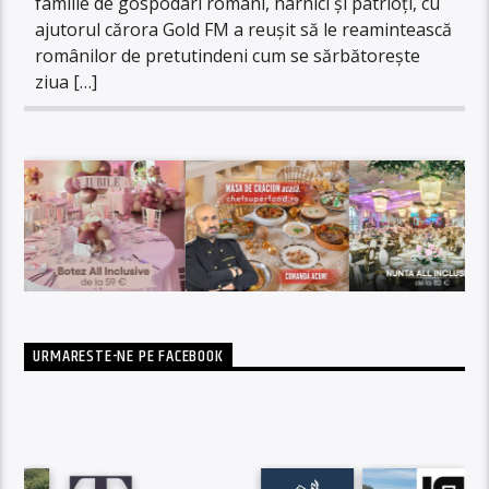
familie de gospodari români, harnici și patrioți, cu
ajutorul cărora Gold FM a reușit să le reamintească
românilor de pretutindeni cum se sărbătorește
ziua […]
URMARESTE-NE PE FACEBOOK