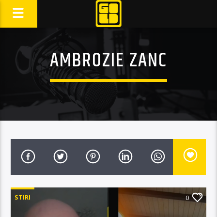
AMBROZIE ZANC
STIRI
0