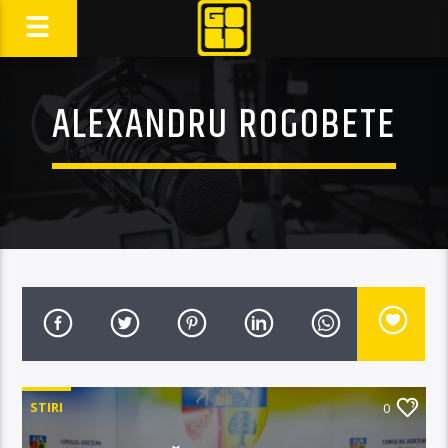
ALEXANDRU ROGOBETE
STIRI
0