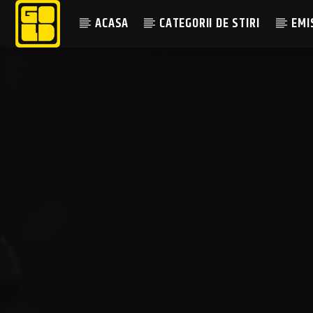
ACASA
CATEGORII DE STIRI
EMI