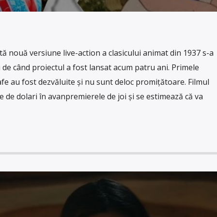
ă nouă versiune live-action a clasicului animat din 1937 s-a
i de când proiectul a fost lansat acum patru ani. Primele
fe au fost dezvăluite și nu sunt deloc promițătoare. Filmul
e de dolari în avanpremierele de joi și se estimează că va