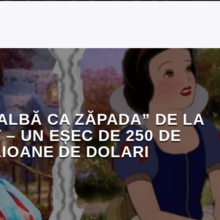
„ALBĂ CA ZĂPADA” DE LA
 – UN EȘEC DE 250 DE
LIOANE DE DOLARI