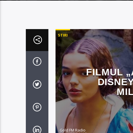
STIRI
FILMUL 
DISNEY
MI
Gold FM Radio