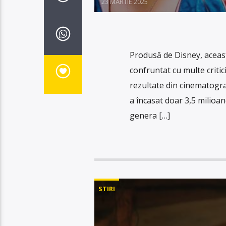
23 MARTIE 2025
Produsă de Disney, aceast
confruntat cu multe critic
rezultate din cinematogra
a încasat doar 3,5 milioan
genera […]
STIRI