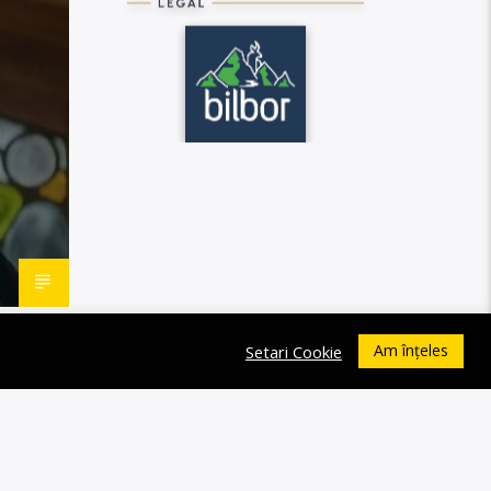
Am înțeles
Setari Cookie