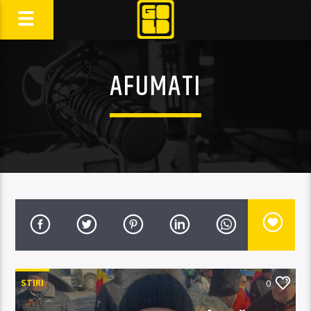
AFUMATI
STIRI
0