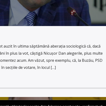
 auzit în ultima săptămână aberația sociologică că, dacă
i în plus la vot, câștigă Nicușor Dan alegerile, plus multe
e comentez acum. Am văzut, spre exemplu, că, la Buzău, PSD
în secțiile de votare, în locul […]