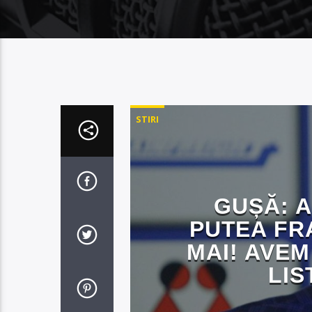
STIRI
GUȘĂ: A
PUTEA FR
MAI! AVEM
LIS