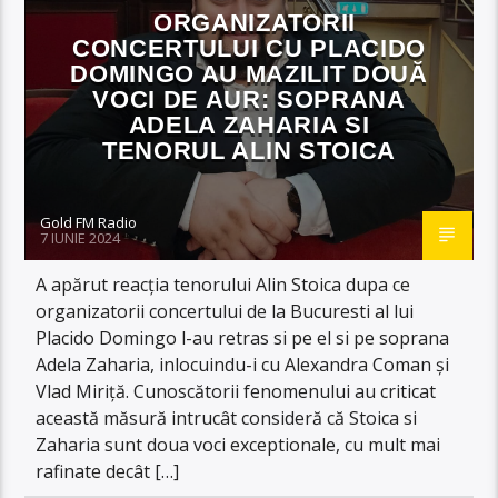
ORGANIZATORII
CONCERTULUI CU PLACIDO
DOMINGO AU MAZILIT DOUĂ
VOCI DE AUR: SOPRANA
ADELA ZAHARIA SI
TENORUL ALIN STOICA
Gold FM Radio
7 IUNIE 2024
A apărut reacția tenorului Alin Stoica dupa ce
organizatorii concertului de la Bucuresti al lui
Placido Domingo l-au retras si pe el si pe soprana
Adela Zaharia, inlocuindu-i cu Alexandra Coman și
Vlad Miriță. Cunoscătorii fenomenului au criticat
această măsură intrucât consideră că Stoica si
Zaharia sunt doua voci exceptionale, cu mult mai
rafinate decât […]