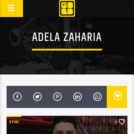
ADELA ZAHARIA
STIRI
0