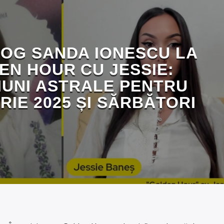
OG SANDA IONESCU LA
EN HOUR CU JESSIE:
IUNI ASTRALE PENTRU
IE 2025 ȘI SĂRBĂTORI