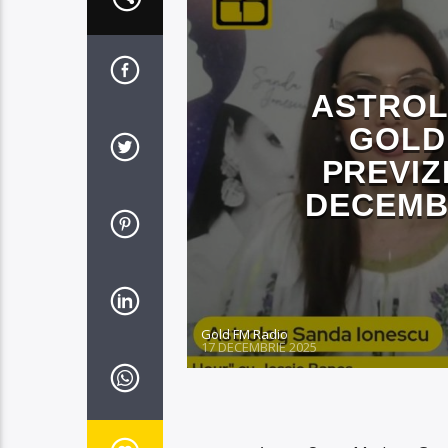
ASTROL
GOLD
PREVIZ
DECEMBR
Gold FM Radio
17 DECEMBRIE 2025