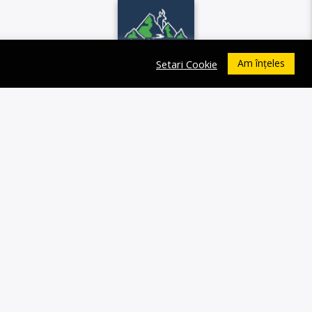
Am înțeles
Setari Cookie