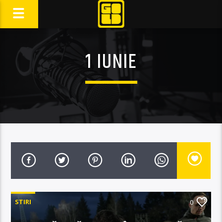
1 IUNIE
STIRI
0