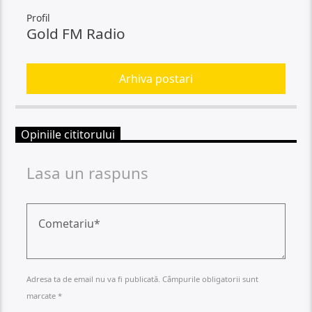
Profil
Gold FM Radio
Arhiva postari
Opiniile cititorului
Lasa un raspuns
Adresa ta de email nu va fi publicată. Câmpurile obligatorii sunt
marcate *