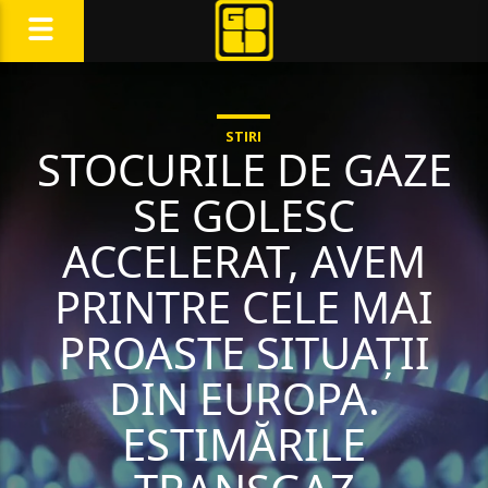
STIRI
STOCURILE DE GAZE
SE GOLESC
ACCELERAT, AVEM
PRINTRE CELE MAI
PROASTE SITUAȚII
DIN EUROPA.
ESTIMĂRILE