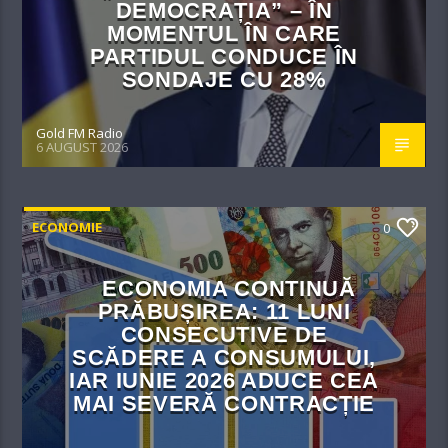
DEMOCRAȚIA” – ÎN
MOMENTUL ÎN CARE
PARTIDUL CONDUCE ÎN
SONDAJE CU 28%
Gold FM Radio
6 AUGUST 2026
ECONOMIE
0
ECONOMIA CONTINUĂ
PRĂBUȘIREA: 11 LUNI
CONSECUTIVE DE
SCĂDERE A CONSUMULUI,
IAR IUNIE 2026 ADUCE CEA
MAI SEVERĂ CONTRACȚIE