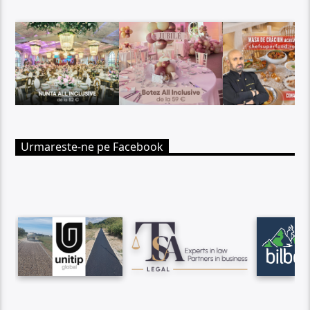
Urmareste-ne pe Facebook