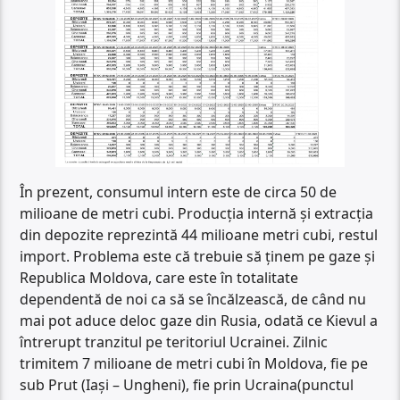
În prezent, consumul intern este de circa 50 de
milioane de metri cubi. Producția internă și extracția
din depozite reprezintă 44 milioane metri cubi, restul
import. Problema este că trebuie să ținem pe gaze și
Republica Moldova, care este în totalitate
dependentă de noi ca să se încălzească, de când nu
mai pot aduce deloc gaze din Rusia, odată ce Kievul a
întrerupt tranzitul pe teritoriul Ucrainei. Zilnic
trimitem 7 milioane de metri cubi în Moldova, fie pe
sub Prut (Iași – Ungheni), fie prin Ucraina(punctul