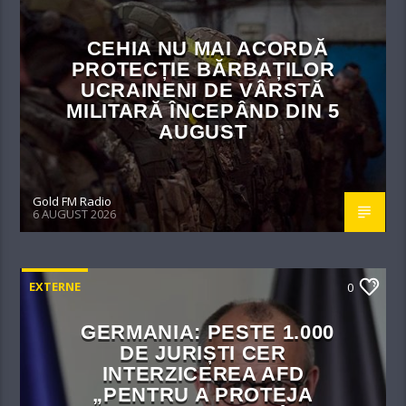
CEHIA NU MAI ACORDĂ
PROTECȚIE BĂRBAȚILOR
UCRAINENI DE VÂRSTĂ
MILITARĂ ÎNCEPÂND DIN 5
AUGUST
Gold FM Radio
6 AUGUST 2026
EXTERNE
0
GERMANIA: PESTE 1.000
DE JURIȘTI CER
INTERZICEREA AFD
„PENTRU A PROTEJA