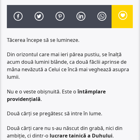
Tăcerea începe să se lumineze.
Din orizontul care mai ieri părea pustiu, se înalță
acum două lumini blânde, ca două făclii aprinse de
mâna nevăzută a Celui ce încă mai veghează asupra
lumii.
Nu e o veste obișnuită. Este o
întâmplare
providențială
.
Două cărți se pregătesc să intre în lume.
Două cărți care nu s-au născut din grabă, nici din
ambiție, ci dintr-o
lucrare tainică a Duhului
.