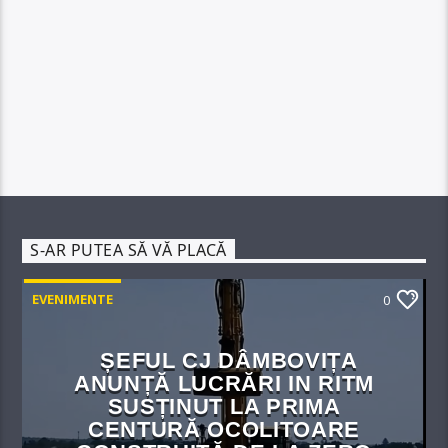
S-AR PUTEA SĂ VĂ PLACĂ
EVENIMENTE
0
ȘEFUL CJ DÂMBOVIȚA
ANUNȚĂ LUCRĂRI IN RITM
SUSȚINUT LA PRIMA
CENTURĂ OCOLITOARE