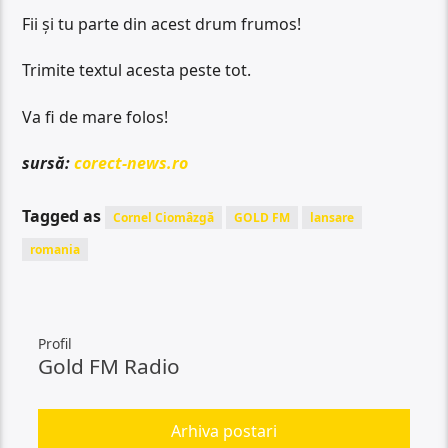
Fii și tu parte din acest drum frumos!
Trimite textul acesta peste tot.
Va fi de mare folos!
sursă:
corect-news.ro
Tagged as
Cornel Ciomâzgă
GOLD FM
lansare
romania
Profil
Gold FM Radio
Arhiva postari