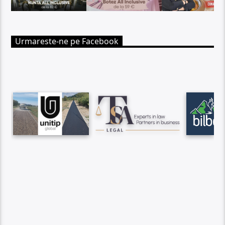
Urmareste-ne pe Facebook