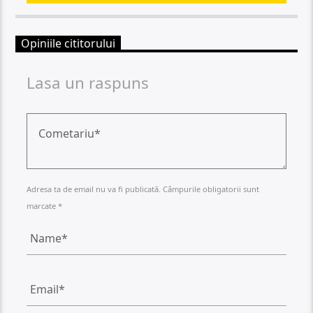
Opiniile cititorului
Lasa un raspuns
Adresa ta de email nu va fi publicată. Câmpurile obligatorii sunt
marcate *