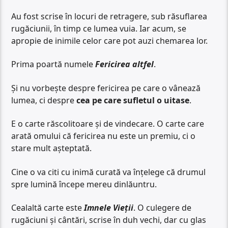
Au fost scrise în locuri de retragere, sub răsuflarea
rugăciunii, în timp ce lumea vuia. Iar acum, se
apropie de inimile celor care pot auzi chemarea lor.
Prima poartă numele
Fericirea altfel
.
Și nu vorbește despre fericirea pe care o vânează
lumea, ci despre
cea pe care sufletul o uitase
.
E o carte răscolitoare și de vindecare. O carte care
arată omului că fericirea nu este un premiu, ci o
stare mult așteptată.
Cine o va citi cu inimă curată va înțelege că drumul
spre lumină începe mereu dinlăuntru.
Cealaltă carte este
Imnele Vieții
. O culegere de
rugăciuni și cântări, scrise în duh vechi, dar cu glas