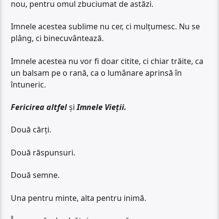
nou, pentru omul zbuciumat de astăzi.
Imnele acestea sublime nu cer, ci mulțumesc. Nu se
plâng, ci binecuvântează.
Imnele acestea nu vor fi doar citite, ci chiar trăite, ca
un balsam pe o rană, ca o lumânare aprinsă în
întuneric.
Fericirea altfel
și
Imnele Vieții.
Două cărți.
Două răspunsuri.
Două semne.
Una pentru minte, alta pentru inimă.