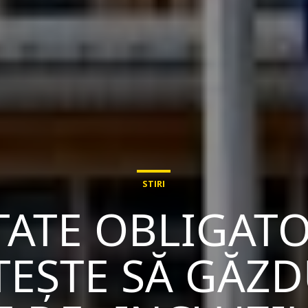
STIRI
ATE OBLIGATO
TEȘTE SĂ GĂZD