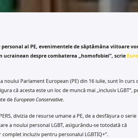
personal al PE, evenimentele de săptămâna viitoare vo
ilm ucrainean despre combaterea „homofobiei”, scrie
Eur
 a noului Parlament European (PE) din 16 iulie, sunt în curs 
gura că acesta este un loc de muncă mai „inclusiv LGBT”, po
ute de
European Conservative
.
 PERS, divizia de resurse umane a PE, de a desfășura o serie
re a noului personal LGBT, asigurându-se totodată că
 complet incluziv pentru personalul LGBTIQ+”.