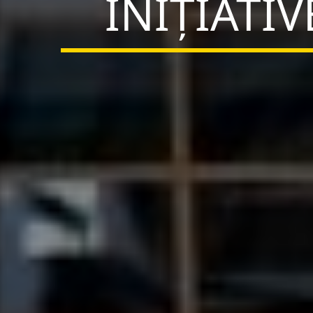
INIȚIATI