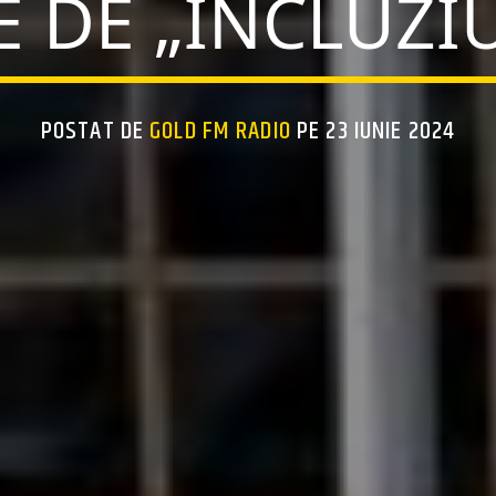
VE DE „INCLUZI
POSTAT DE
GOLD FM RADIO
PE 23 IUNIE 2024