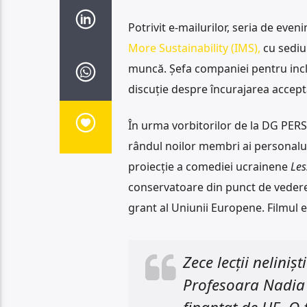
Potrivit e-mailurilor, seria de eve
More Sustainability (IMS),
cu sediul
muncă. Șefa companiei pentru inclu
discuție despre încurajarea acceptă
În urma vorbitorilor de la DG PERS
rândul noilor membri ai personalu
proiecție a comediei ucrainene
Les
conservatoare din punct de vedere 
grant al Uniunii Europene. Filmul es
Zece lecții nelini
Profesoara Nadia