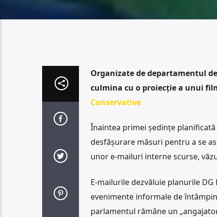
Organizate de departamentul de 
culmina cu o proiecție a unui f
Conservative
Înaintea primei ședințe planificată
desfășurare măsuri pentru a se asi
unor e-mailuri interne scurse, văz
E-mailurile dezvăluie planurile DG
evenimente informale de întâmpina
parlamentul rămâne un „angajator