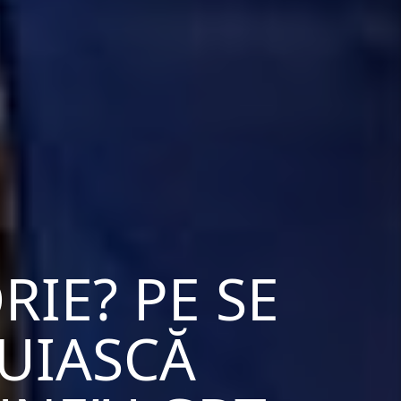
RIE? PE SE
UIASCĂ