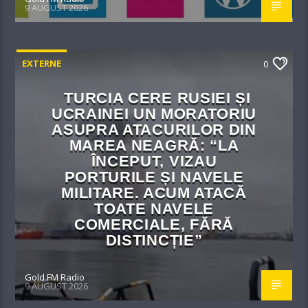
9 AUGUST 2026
EXTERNE
0
TURCIA CERE RUSIEI ȘI
UCRAINEI UN MORATORIU
ASUPRA ATACURILOR DIN
MAREA NEAGRĂ: “LA
ÎNCEPUT, VIZAU
PORTURILE ȘI NAVELE
MILITARE. ACUM ATACĂ
TOATE NAVELE
COMERCIALE, FĂRĂ
DISTINCȚIE”
Gold FM Radio
9 AUGUST 2026