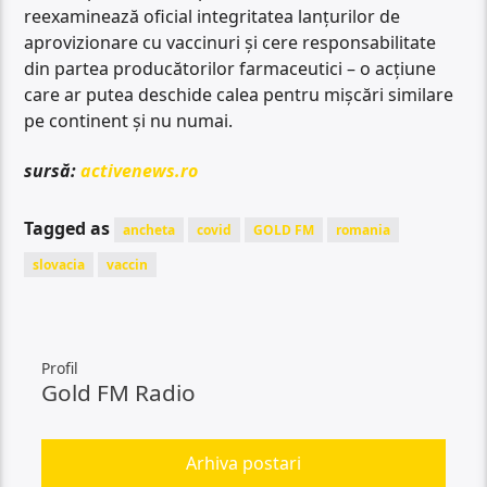
reexaminează oficial integritatea lanțurilor de
aprovizionare cu vaccinuri și cere responsabilitate
din partea producătorilor farmaceutici – o acțiune
care ar putea deschide calea pentru mișcări similare
pe continent și nu numai.
sursă:
activenews.ro
Tagged as
ancheta
covid
GOLD FM
romania
slovacia
vaccin
Profil
Gold FM Radio
Arhiva postari