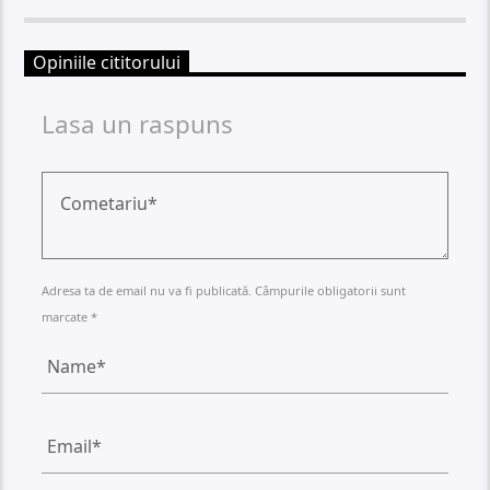
Opiniile cititorului
Lasa un raspuns
Adresa ta de email nu va fi publicată. Câmpurile obligatorii sunt
marcate *