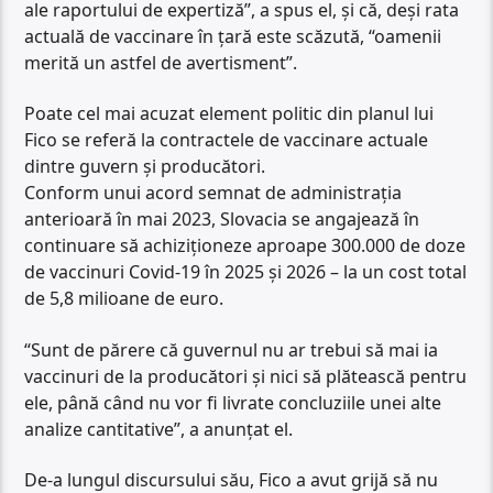
ale raportului de expertiză”, a spus el, și că, deși rata
actuală de vaccinare în țară este scăzută, “oamenii
merită un astfel de avertisment”.
Poate cel mai acuzat element politic din planul lui
Fico se referă la contractele de vaccinare actuale
dintre guvern și producători.
Conform unui acord semnat de administrația
anterioară în mai 2023, Slovacia se angajează în
continuare să achiziționeze aproape 300.000 de doze
de vaccinuri Covid-19 în 2025 și 2026 – la un cost total
de 5,8 milioane de euro.
“Sunt de părere că guvernul nu ar trebui să mai ia
vaccinuri de la producători și nici să plătească pentru
ele, până când nu vor fi livrate concluziile unei alte
analize cantitative”, a anunțat el.
De-a lungul discursului său, Fico a avut grijă să nu