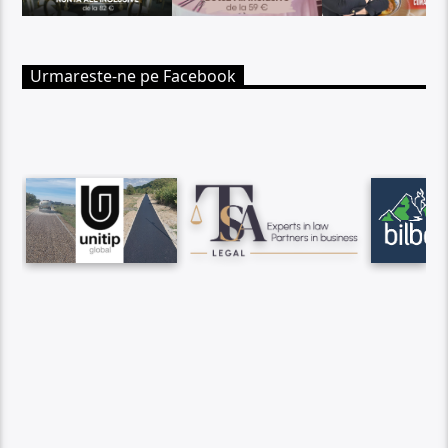
Urmareste-ne pe Facebook