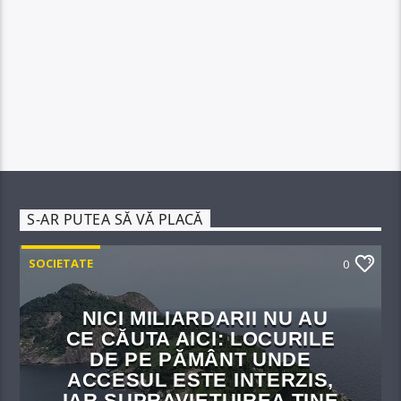
S-AR PUTEA SĂ VĂ PLACĂ
SOCIETATE
0
NICI MILIARDARII NU AU
CE CĂUTA AICI: LOCURILE
DE PE PĂMÂNT UNDE
ACCESUL ESTE INTERZIS,
IAR SUPRAVIEȚUIREA ȚINE