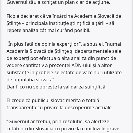
Guvernul său a schițat un plan clar de acțiune.
Fico a declarat că va însărcina Academia Slovacă de
Științe – principala instituție științifică a țării – să
repete analiza cât mai curând posibil.
“În plus față de opinia experților”, a spus el, “numai
Academia Slovacă de Științe și departamentele sale
de experți pot efectua o altă analiză din punct de
vedere cantitativ a prezenței ADN-ului și a altor
substanțe în probele selectate de vaccinuri utilizate
de populația slovacă”.
Dar Fico nu se oprește la validarea științifică.
El crede că publicul slovac merită o totală
transparență cu privire la descoperirile actuale.
“Guvernul ar trebui, prin rezoluție, să alerteze
cetățenii din Slovacia cu privire la concluziile grave