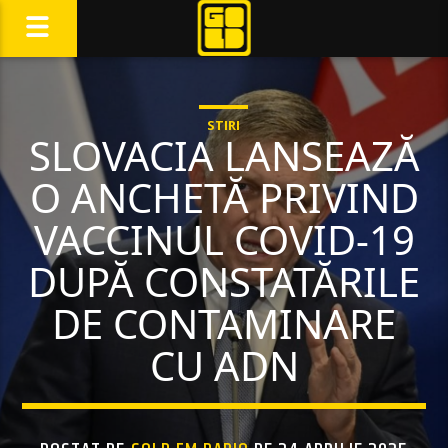
STIRI
SLOVACIA LANSEAZĂ
O ANCHETĂ PRIVIND
VACCINUL COVID-19
DUPĂ CONSTATĂRILE
DE CONTAMINARE
CU ADN