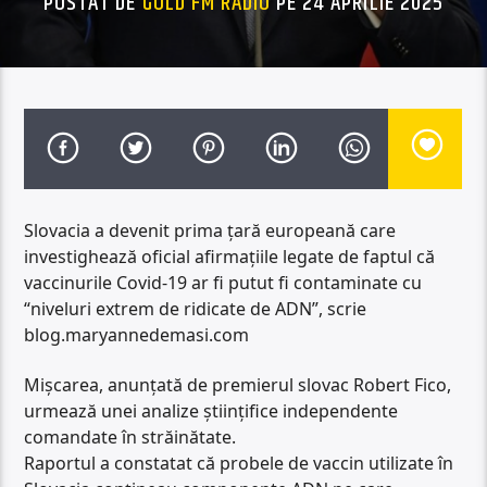
POSTAT DE
GOLD FM RADIO
PE 24 APRILIE 2025
Slovacia a devenit prima țară europeană care
investighează oficial afirmațiile legate de faptul că
vaccinurile Covid-19 ar fi putut fi contaminate cu
“niveluri extrem de ridicate de ADN”, scrie
blog.maryannedemasi.com
Mișcarea, anunțată de premierul slovac Robert Fico,
urmează unei analize științifice independente
comandate în străinătate.
Raportul a constatat că probele de vaccin utilizate în