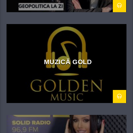
MUZICĂ GOLD