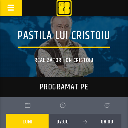
PASTILA LUI CRISTOIU
REALIZATOR: ION CRISTOIU
PROGRAMAT PE
LUNI
07:00
08:00