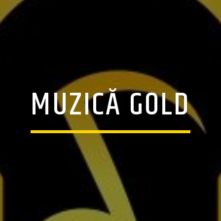
MUZICĂ GOLD