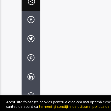
Acest site folosește cookies pentru a crea cea mai optimă experien
sunteți de acord cu
termenii și condițiile de utilizare
,
politica de