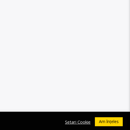
Am înțeles
Setari Cookie