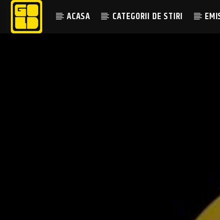
ACASA
CATEGORII DE STIRI
EMI