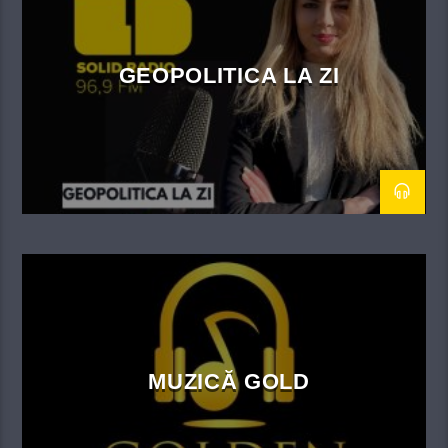
GEOPOLITICA LA ZI
MUZICĂ GOLD