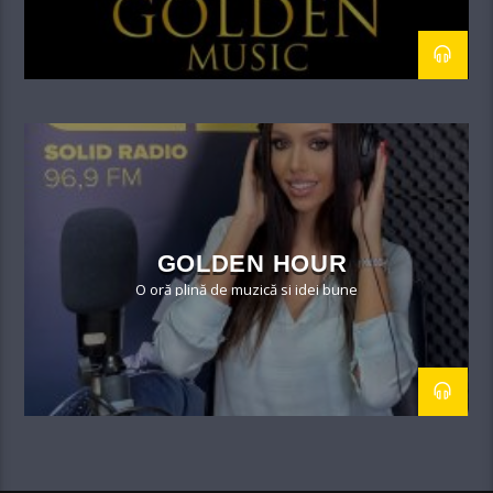
GOLDEN HOUR
O oră plină de muzică si idei bune