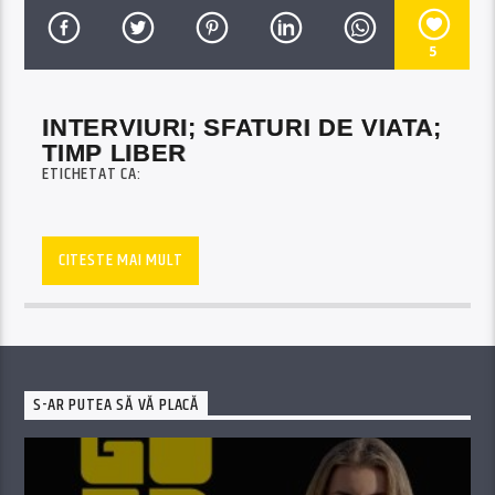
5
INTERVIURI; SFATURI DE VIATA;
TIMP LIBER
ETICHETAT CA:
Vineri – duminica
CITESTE MAI MULT
17-18
S-AR PUTEA SĂ VĂ PLACĂ